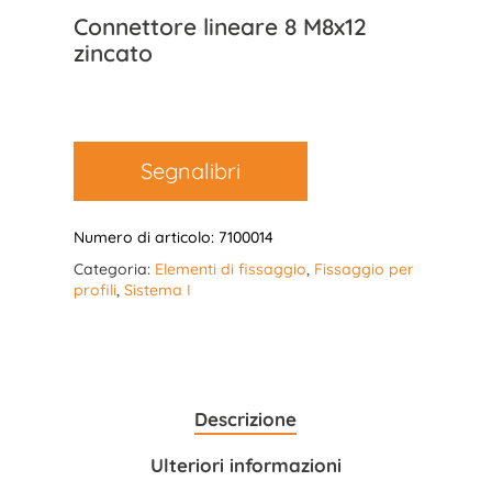
Connettore lineare 8 M8x12
zincato
Segnalibri
Numero di articolo:
7100014
Categoria:
Elementi di fissaggio
,
Fissaggio per
profili
,
Sistema I
Descrizione
Ulteriori informazioni