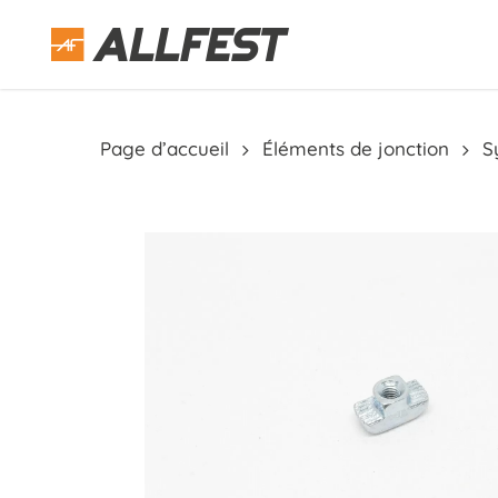
Skip
to
main
content
Page d’accueil
Éléments de jonction
S