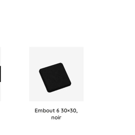
Embout 6 30×30,
noir