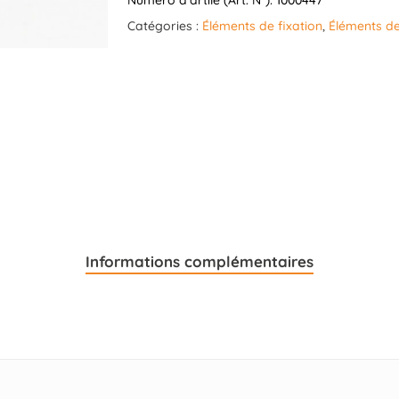
Numéro d’artile (Art. N°):
1000447
Catégories :
Éléments de fixation
,
Éléments de
Informations complémentaires