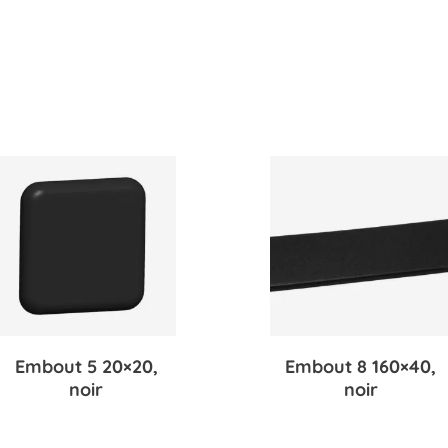
Embout 5 20×20,
Embout 8 160×40,
noir
noir