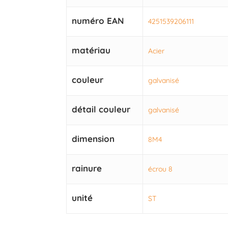
numéro EAN
4251539206111
matériau
Acier
couleur
galvanisé
détail couleur
galvanisé
dimension
8M4
rainure
écrou 8
unité
ST