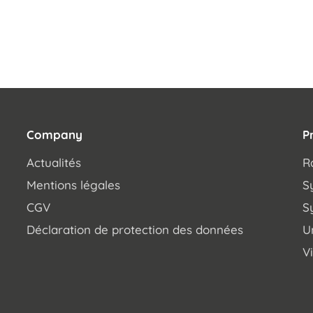
Company
P
Actualités
R
Mentions légales
S
CGV
S
Déclaration de protection des données
U
V