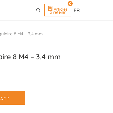
search
0
Articles
FR
à retenir
gulaire 8 M4 – 3,4 mm
aire 8 M4 – 3,4 mm
tenir