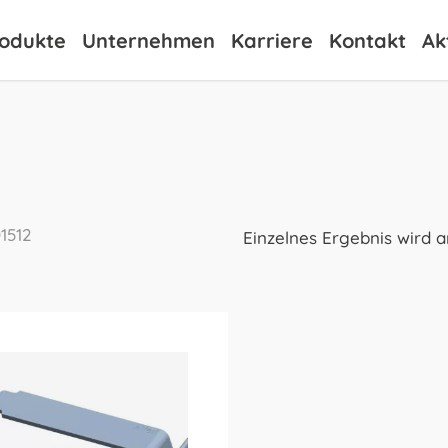
odukte
Unternehmen
Karriere
Kontakt
Ak
1512
Einzelnes Ergebnis wird 