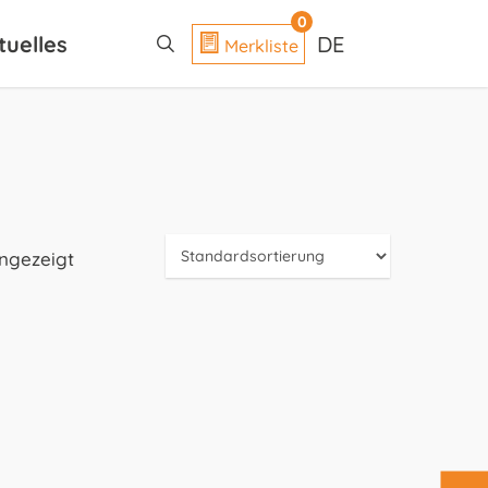
search
0
tuelles
DE
Merkliste
angezeigt