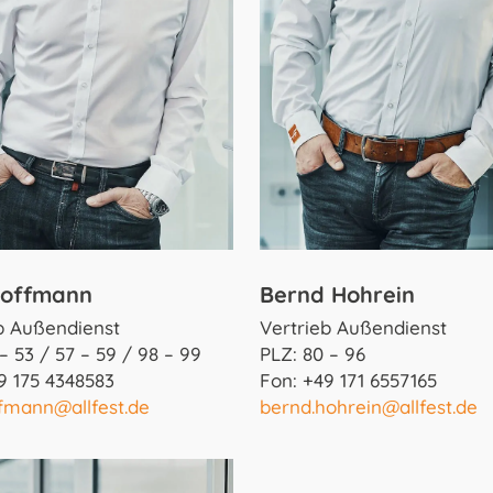
Hoffmann
Bernd Hohrein
b Außendienst
Vertrieb Außendienst
 – 53 / 57 – 59 / 98 – 99
PLZ: 80 – 96
9 175 4348583
Fon: +49 171 6557165
ffmann@allfest.de
bernd.hohrein@allfest.de