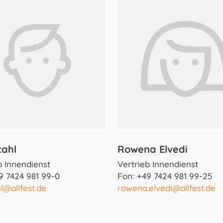
tahl
Rowena Elvedi
b Innendienst
Vertrieb Innendienst
9 7424 981 99-0
Fon: +49 7424 981 99-25
hl@allfest.de
rowena.elvedi@allfest.de