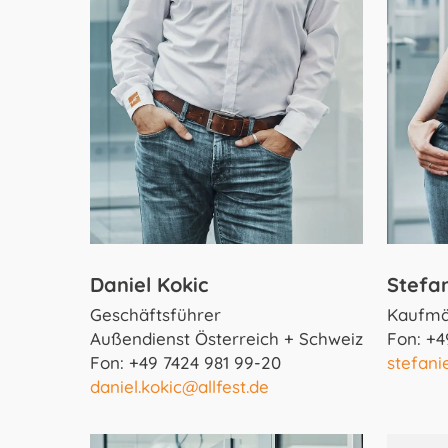
Daniel Kokic
Stefan
Geschäftsführer
Kaufmä
Außendienst Österreich + Schweiz
Fon: +4
Fon: +49 7424 981 99-20
stefani
daniel.kokic@allfest.de