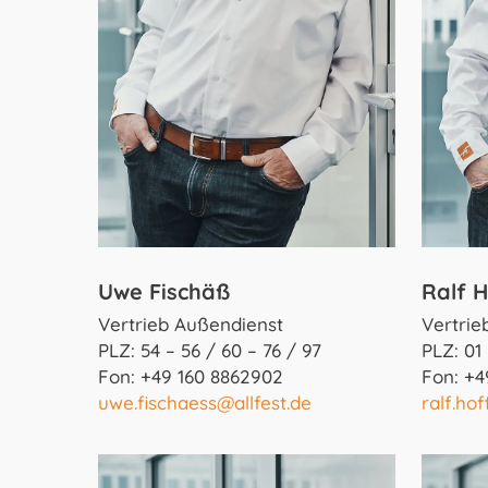
Uwe Fischäß
Ralf 
Vertrieb Außendienst
Vertrie
PLZ: 54 – 56 / 60 – 76 / 97
PLZ: 01
Fon: +49 160 8862902
Fon: +4
uwe.fischaess@allfest.de
ralf.ho