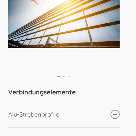
Verbindungselemente
Alu-Strebenprofile
Alu-Strebenprofile in verschiedenen Größen