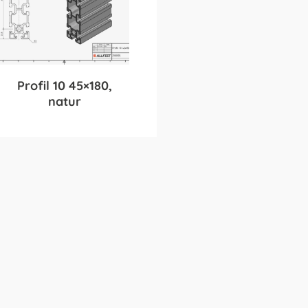
Profil 10 45×180,
natur