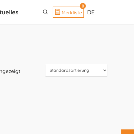
search
0
tuelles
DE
Merkliste
angezeigt