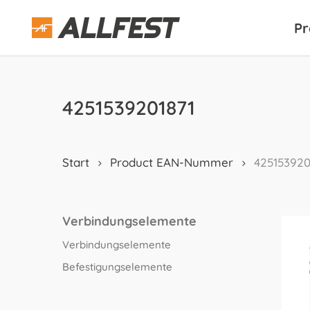
Skip
to
Pr
main
content
4251539201871
Start
Product EAN-Nummer
425153920
Verbindungselemente
Verbindungselemente
Befestigungselemente