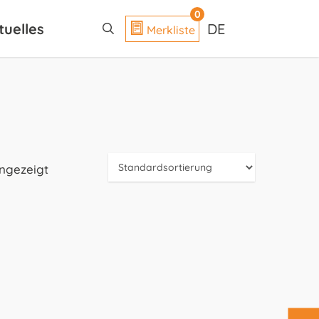
search
0
tuelles
DE
Merkliste
angezeigt