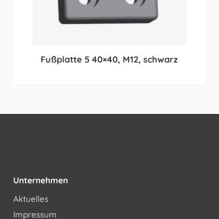
Fußplatte 5 40×40, M12, schwarz
Unternehmen
Aktuelles
Impressum