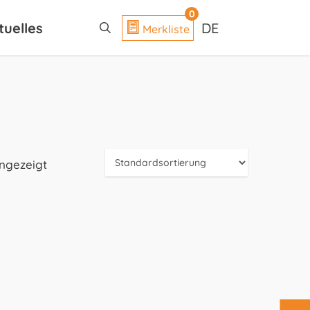
search
0
tuelles
DE
Merkliste
angezeigt