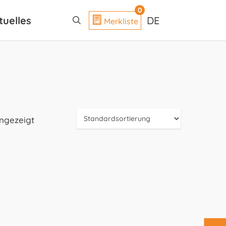
search
0
tuelles
DE
Merkliste
angezeigt