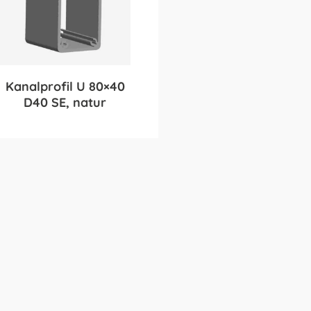
Kanalprofil U 80×40
D40 SE, natur