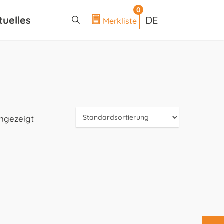
search
0
tuelles
DE
Merkliste
angezeigt