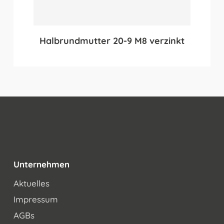
Halbrundmutter 20-9 M8 verzinkt
Unternehmen
Aktuelles
Impressum
AGBs