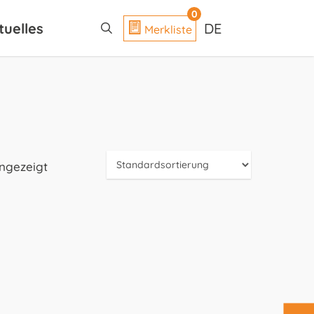
search
0
tuelles
DE
Merkliste
angezeigt