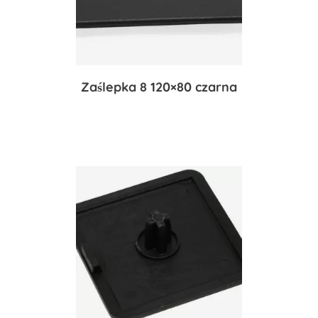
Zaślepka 8 120×80 czarna