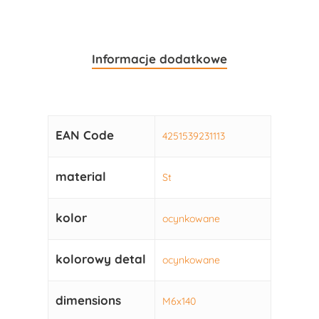
Informacje dodatkowe
EAN Code
4251539231113
material
St
kolor
ocynkowane
kolorowy detal
ocynkowane
dimensions
M6x140