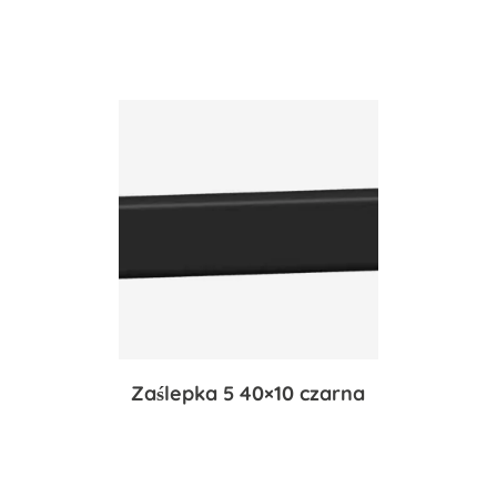
Zaślepka 5 40×10 czarna