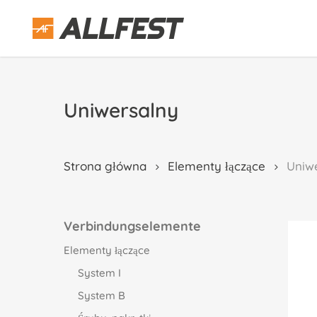
Skip
to
main
content
Uniwersalny
Strona główna
Elementy łączące
Uniw
Verbindungselemente
Elementy łączące
System I
System B