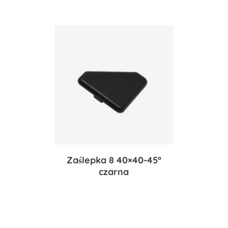
Zaślepka 8 40×40-45°
czarna