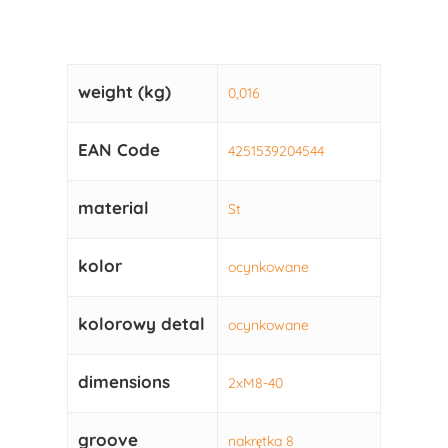
weight (kg)
0,016
EAN Code
4251539204544
material
St
kolor
ocynkowane
kolorowy detal
ocynkowane
dimensions
2xM8-40
groove
nakrętka 8