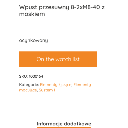
Wpust przesuwny 8-2xM8-40 z
moskiem
ocynkowany
On the watch list
SKU:
1000164
Kategorie:
Elementy łączące
,
Elementy
mocujące
,
System I
Informacje dodatkowe