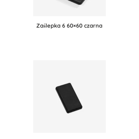
Zaślepka 6 60×60 czarna