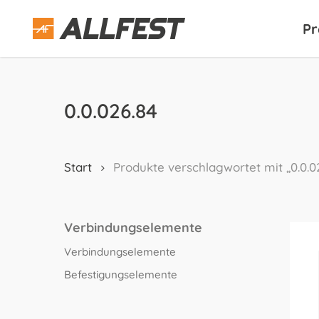
Skip
to
Pr
main
content
0.0.026.84
Start
Produkte verschlagwortet mit „0.0.0
Verbindungselemente
Verbindungselemente
Befestigungselemente