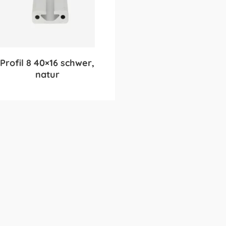
Profil 8 40×16 schwer,
natur