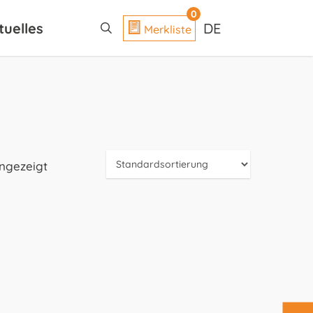
search
0
tuelles
DE
Merkliste
angezeigt