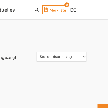
search
0
tuelles
DE
Merkliste
angezeigt