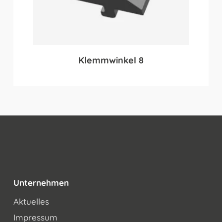
Klemmwinkel 8
Unternehmen
Aktuelles
Impressum