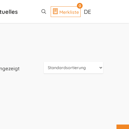
search
0
tuelles
DE
Merkliste
angezeigt