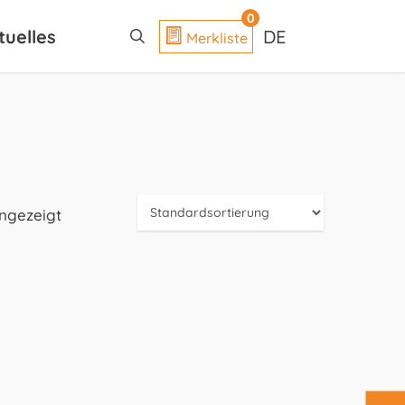
search
0
tuelles
DE
Merkliste
angezeigt