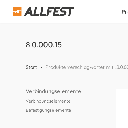
Skip
to
Pr
main
content
8.0.000.15
Start
Produkte verschlagwortet mit „8.0.00
Verbindungselemente
Verbindungselemente
Befestigungselemente