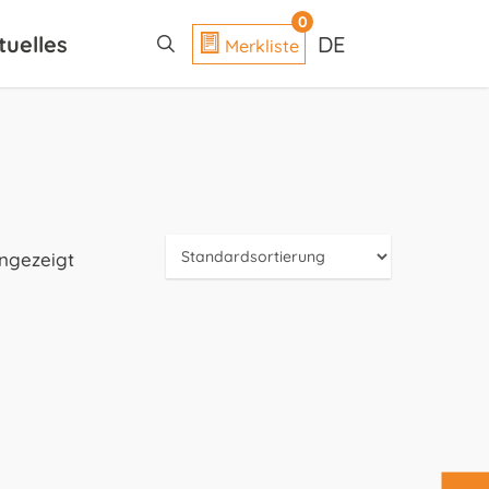
search
0
tuelles
DE
Merkliste
angezeigt