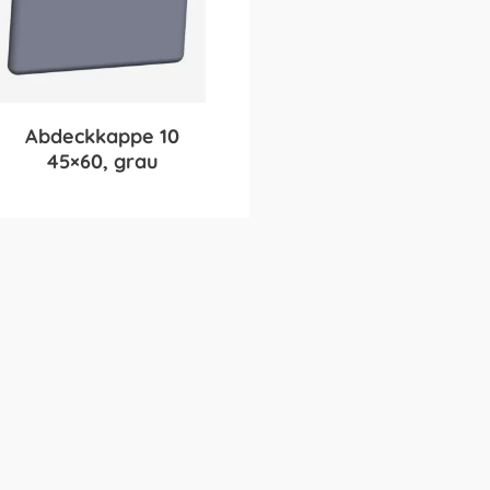
Abdeckkappe 10
45×60, grau