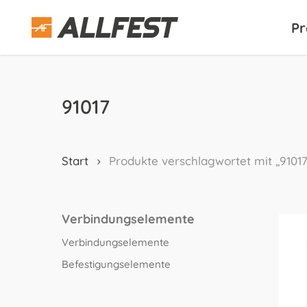
Skip
to
Pr
main
content
91017
Start
Produkte verschlagwortet mit „91017
Verbindungselemente
Verbindungselemente
Befestigungselemente