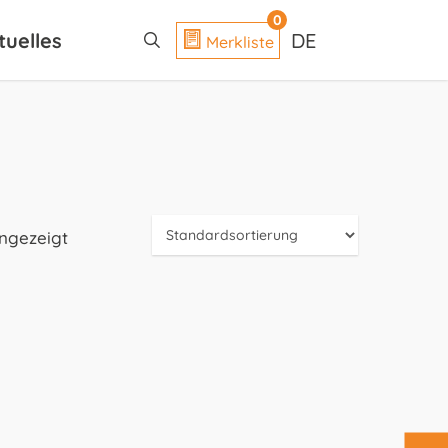
search
0
tuelles
DE
Merkliste
angezeigt