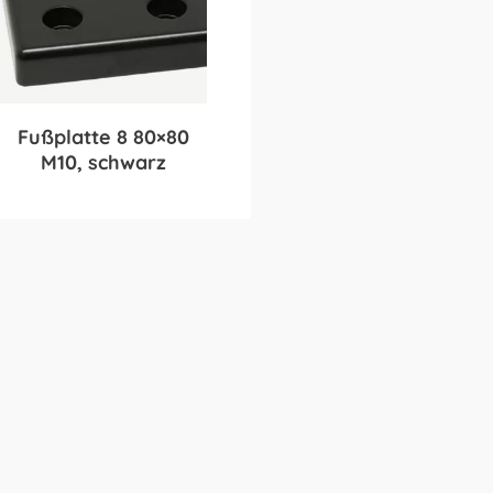
Fußplatte 8 80×80
M10, schwarz