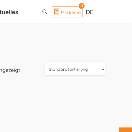
search
0
tuelles
DE
Merkliste
angezeigt