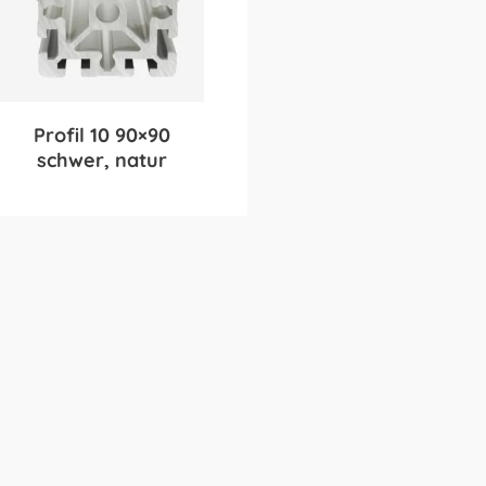
Profil 10 90×90
schwer, natur