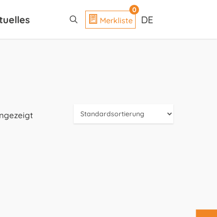
search
0
tuelles
DE
Merkliste
angezeigt