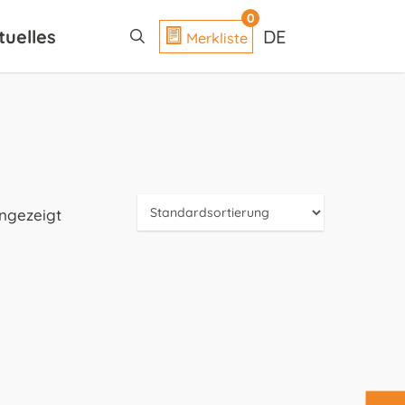
search
0
tuelles
DE
Merkliste
angezeigt