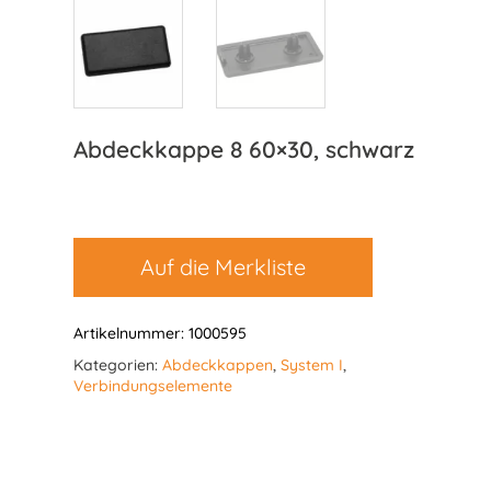
Abdeckkappe 8 60×30, schwarz
Auf die Merkliste
Artikelnummer:
1000595
Kategorien:
Abdeckkappen
,
System I
,
Verbindungselemente