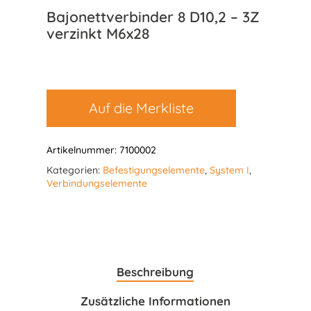
Bajonettverbinder 8 D10,2 – 3Z
verzinkt M6x28
Auf die Merkliste
Artikelnummer:
7100002
Kategorien:
Befestigungselemente
,
System I
,
Verbindungselemente
Beschreibung
Zusätzliche Informationen