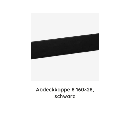
Abdeckkappe 8 160×28,
schwarz