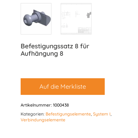
Befestigungssatz 8 für
Aufhängung 8
Auf die Merkliste
Artikelnummer:
1000438
Kategorien:
Befestigungselemente
,
System I
,
Verbindungselemente