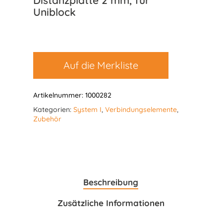
Distanzplatte 2 mm, für
Uniblock
Auf die Merkliste
Artikelnummer:
1000282
Kategorien:
System I
,
Verbindungselemente
,
Zubehör
Beschreibung
Zusätzliche Informationen