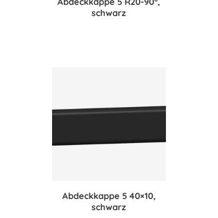
Abdeckkappe 5 R20-90°,
schwarz
Abdeckkappe 5 40×10,
schwarz