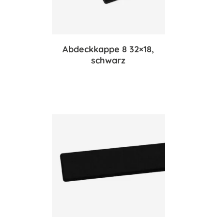
Abdeckkappe 8 32×18,
schwarz