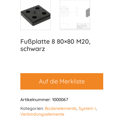
Fußplatte 8 80×80 M20,
schwarz
Auf die Merkliste
Artikelnummer:
1000067
Kategorien:
Bodenelemente
,
System I
,
Verbindungselemente