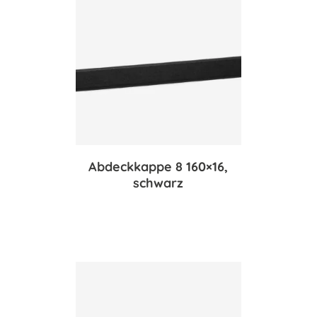
Abdeckkappe 8 160×16,
schwarz