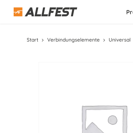
Skip
to
Pr
main
content
Start
Verbindungselemente
Universal