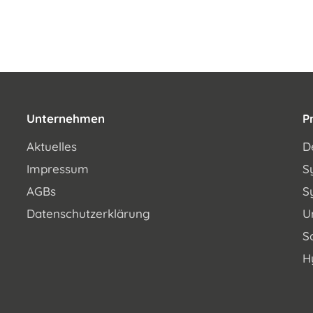
Unternehmen
P
Aktuelles
D
Impressum
S
AGBs
S
Datenschutzerklärung
U
S
H