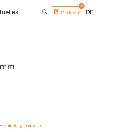
search
0
tuelles
DE
Merkliste
0 mm
Verbindungselemente