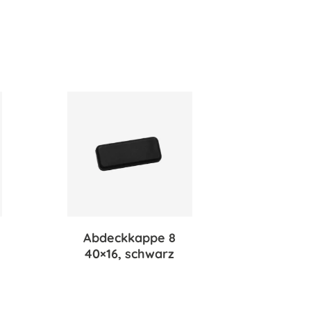
Abdeckkappe 8
40×16, schwarz