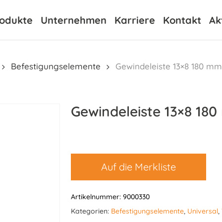
odukte
Unternehmen
Karriere
Kontakt
Ak
Befestigungselemente
Gewindeleiste 13×8 180 mm
Gewindeleiste 13×8 18
Auf die Merkliste
Artikelnummer:
9000330
Kategorien:
Befestigungselemente
,
Universal
,