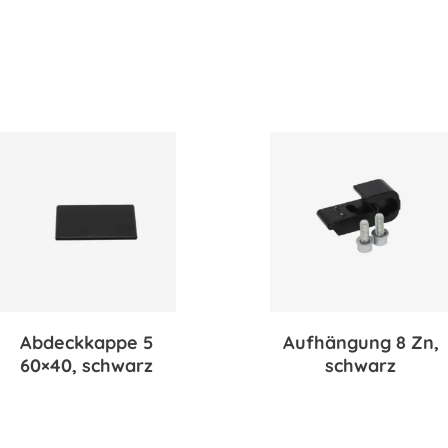
Abdeckkappe 5
Aufhängung 8 Zn,
60×40, schwarz
schwarz