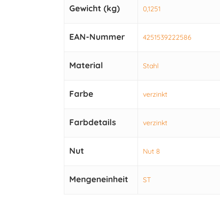
Gewicht (kg)
0,1251
EAN-Nummer
4251539222586
Material
Stahl
Farbe
verzinkt
Farbdetails
verzinkt
Nut
Nut 8
Mengeneinheit
ST