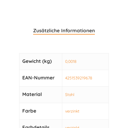
Zusätzliche Informationen
Gewicht (kg)
0,0018
EAN-Nummer
4251539219678
Material
Stahl
Farbe
verzinkt
Farbdetails
verzinkt