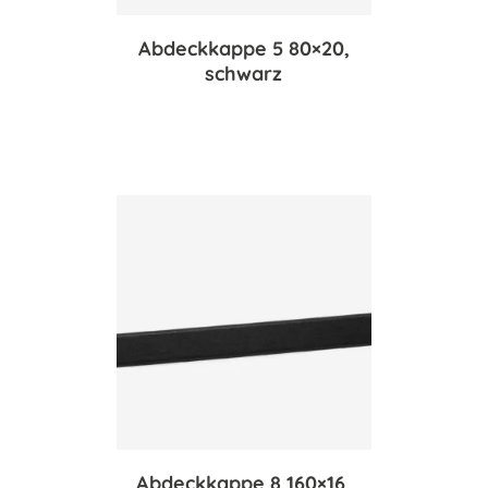
Abdeckkappe 5 80×20,
schwarz
Abdeckkappe 8 160×16,