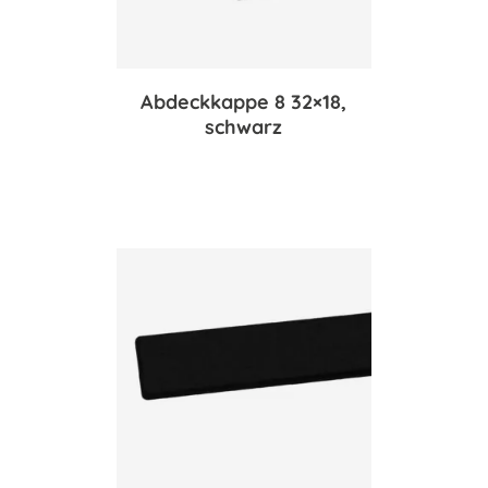
Abdeckkappe 8 32×18,
schwarz