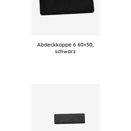
Abdeckkappe 6 60×30,
schwarz