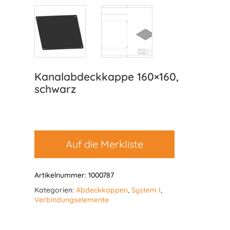
Kanalabdeckkappe 160×160,
schwarz
Auf die Merkliste
Artikelnummer:
1000787
Kategorien:
Abdeckkappen
,
System I
,
Verbindungselemente