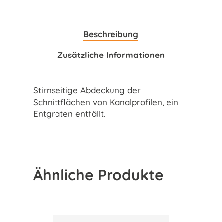
Beschreibung
Zusätzliche Informationen
Stirnseitige Abdeckung der
Schnittflächen von Kanalprofilen, ein
Entgraten entfällt.
Ähnliche Produkte