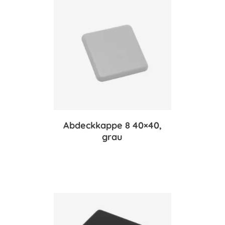
Abdeckkappe 8 40×40,
grau