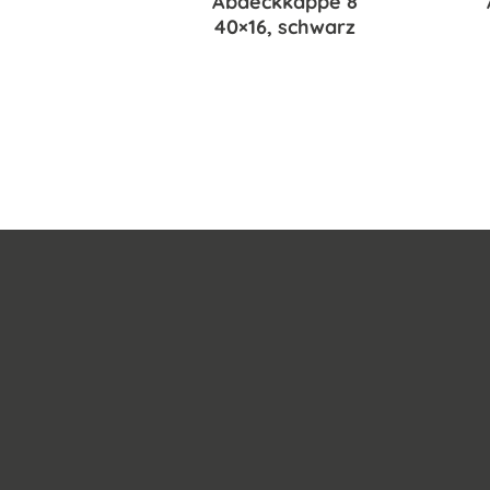
Abdeckkappe 8
40×16, schwarz