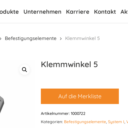
odukte
Unternehmen
Karriere
Kontakt
Ak
Befestigungselemente
Klemmwinkel 5
Klemmwinkel 5
Auf die Merkliste
Artikelnummer:
1000722
Kategorien:
Befestigungselemente
,
System I
,