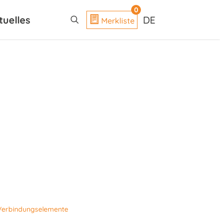
search
0
tuelles
DE
Merkliste
Verbindungselemente