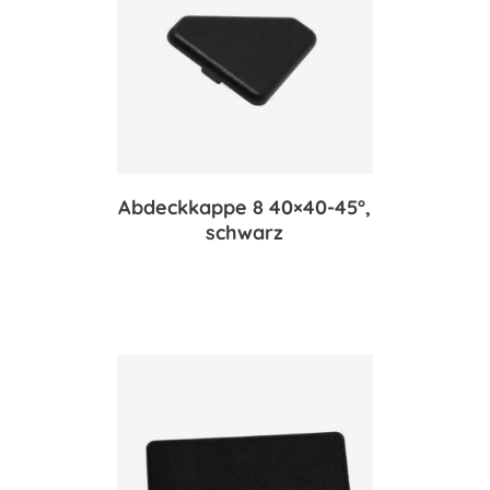
Abdeckkappe 8 40×40-45°,
schwarz