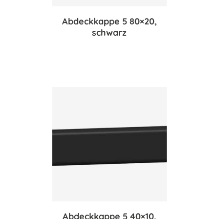
Abdeckkappe 5 80×20,
schwarz
Abdeckkappe 5 40×10,