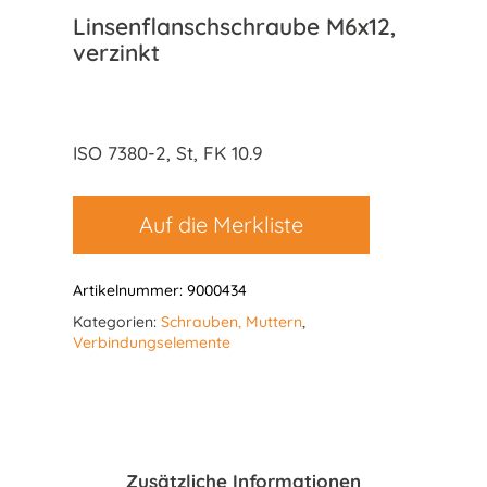
Linsenflanschschraube M6x12,
verzinkt
ISO 7380-2, St, FK 10.9
Auf die Merkliste
Artikelnummer:
9000434
Kategorien:
Schrauben, Muttern
,
Verbindungselemente
Zusätzliche Informationen