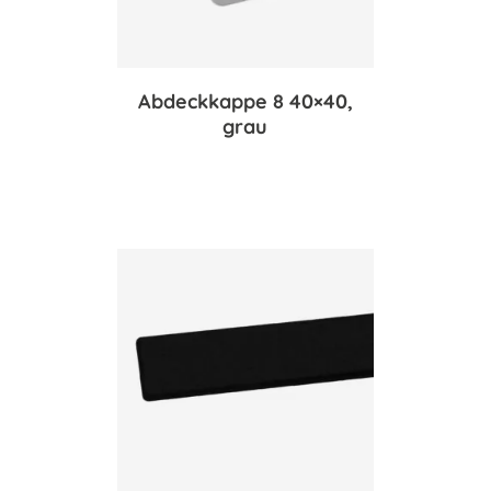
Abdeckkappe 8 40×40,
grau