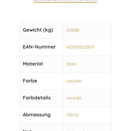
Gewicht (kg)
0,0038
EAN-Nummer
4251539223613
Material
Stahl
Farbe
verzinkt
Farbdetails
verzinkt
Abmessung
M6x12