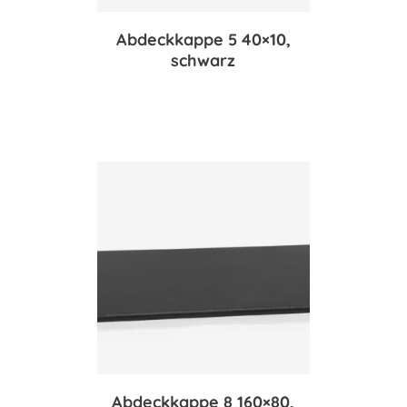
Abdeckkappe 5 40×10,
schwarz
Abdeckkappe 8 160×80,