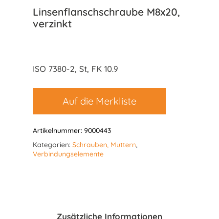
Linsenflanschschraube M8x20,
verzinkt
ISO 7380-2, St, FK 10.9
Auf die Merkliste
Artikelnummer:
9000443
Kategorien:
Schrauben, Muttern
,
Verbindungselemente
Zusätzliche Informationen