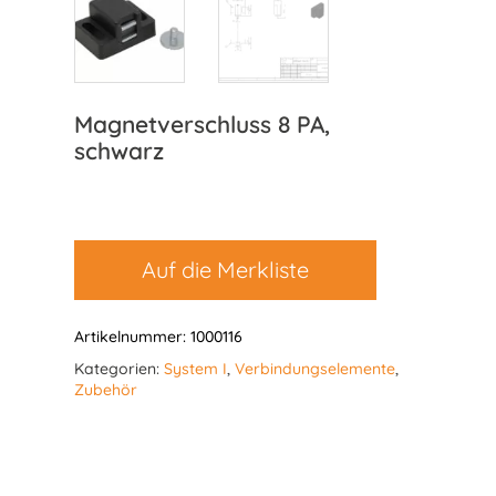
Magnetverschluss 8 PA,
schwarz
Auf die Merkliste
Artikelnummer:
1000116
Kategorien:
System I
,
Verbindungselemente
,
Zubehör