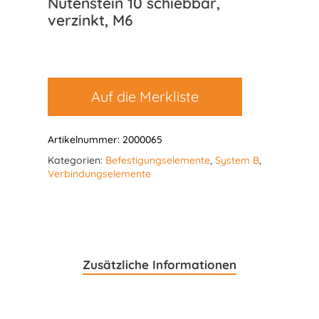
Nutenstein 10 schiebbar,
verzinkt, M6
Auf die Merkliste
Artikelnummer:
2000065
Kategorien:
Befestigungselemente
,
System B
,
Verbindungselemente
Zusätzliche Informationen