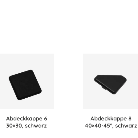
Abdeckkappe 6
Abdeckkappe 8
30×30, schwarz
40×40-45°, schwarz