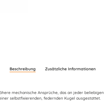
Beschreibung
Zusätzliche Informationen
öhere mechanische Ansprüche, das an jeder beliebigen S
 einer selbstfixierenden, federnden Kugel ausgestattet.