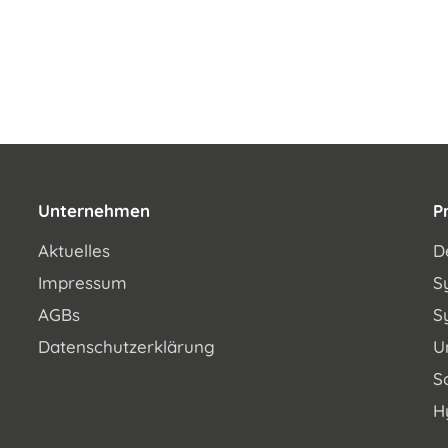
Unternehmen
P
Aktuelles
D
Impressum
S
AGBs
S
Datenschutzerklärung
U
S
H