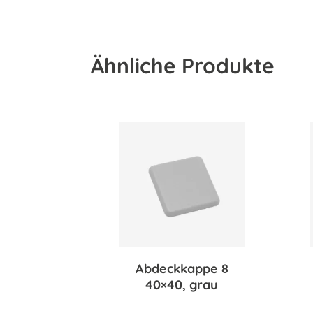
Ähnliche Produkte
Abdeckkappe 8
40×40, grau