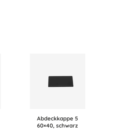
Abdeckkappe 5
60×40, schwarz