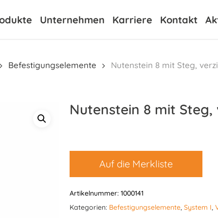
odukte
Unternehmen
Karriere
Kontakt
Ak
Befestigungselemente
Nutenstein 8 mit Steg, verz
Nutenstein 8 mit Steg, 
Auf die Merkliste
Artikelnummer:
1000141
Kategorien:
Befestigungselemente
,
System I
,