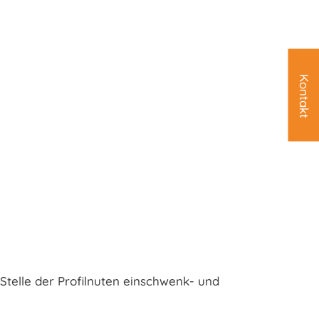
Kontakt
telle der Profilnuten einschwenk- und