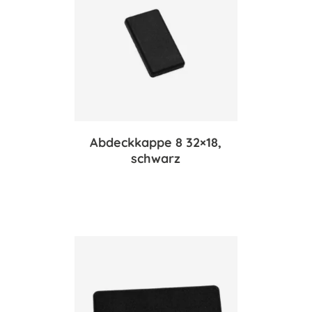
Abdeckkappe 8 32×18,
schwarz