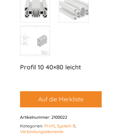
Profil 10 40×80 leicht
Auf die Merkliste
Artikelnummer:
2100022
Kategorien:
Profil
,
System B
,
Verbindungselemente