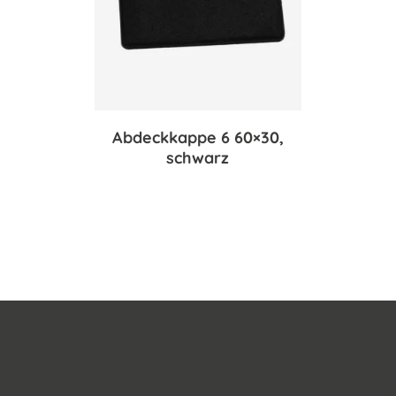
Abdeckkappe 6 60×30,
schwarz