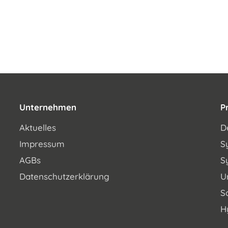
Unternehmen
P
Aktuelles
D
Impressum
S
AGBs
S
Datenschutzerklärung
U
S
H