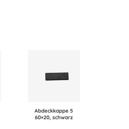
Abdeckkappe 5
60×20, schwarz