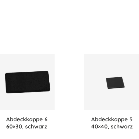
Abdeckkappe 6
Abdeckkappe 5
60×30, schwarz
40×40, schwarz