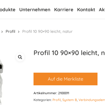
odukte
Unternehmen
Karriere
Kontakt
Ak
Profil
Profil 10 90×90 leicht, natur
Profil 10 90×90 leicht, 
Auf die Merkliste
Artikelnummer:
2100011
Kategorien:
Profil
,
System B
,
Verbindungsele