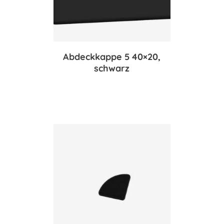
Abdeckkappe 5 40×20,
schwarz