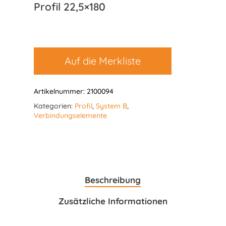
Profil 22,5×180
Auf die Merkliste
Artikelnummer:
2100094
Kategorien:
Profil
,
System B
,
Verbindungselemente
Beschreibung
Zusätzliche Informationen