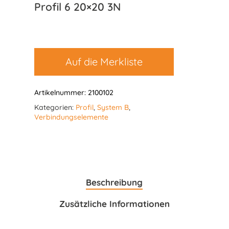
Profil 6 20×20 3N
Auf die Merkliste
Artikelnummer:
2100102
Kategorien:
Profil
,
System B
,
Verbindungselemente
Beschreibung
Zusätzliche Informationen