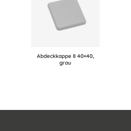
Abdeckkappe 8 40×40,
grau