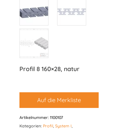
Profil 8 160×28, natur
Auf die Merkliste
Artikelnummer:
1100107
Kategorien:
Profil
,
System I
,