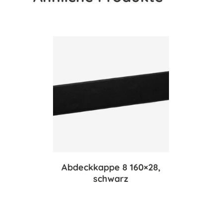
Abdeckkappe 8 160×28,
schwarz