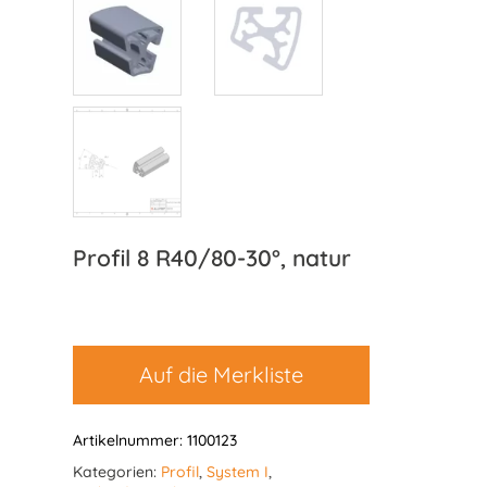
Profil 8 R40/80-30°, natur
Auf die Merkliste
Artikelnummer:
1100123
Kategorien:
Profil
,
System I
,