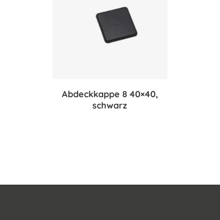
Abdeckkappe 8 40×40,
schwarz