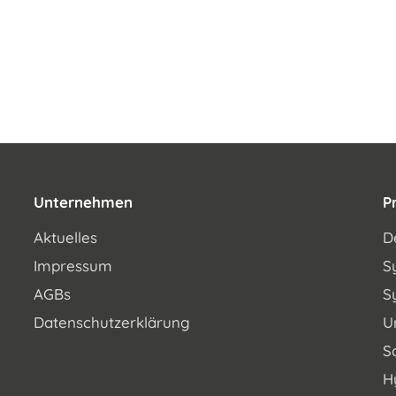
Unternehmen
P
Aktuelles
D
Impressum
S
AGBs
S
Datenschutzerklärung
U
S
H