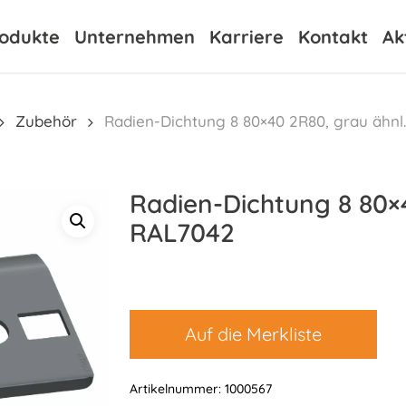
odukte
Unternehmen
Karriere
Kontakt
Ak
Zubehör
Radien-Dichtung 8 80×40 2R80, grau ähnl
Radien-Dichtung 8 80×
RAL7042
Auf die Merkliste
Artikelnummer:
1000567