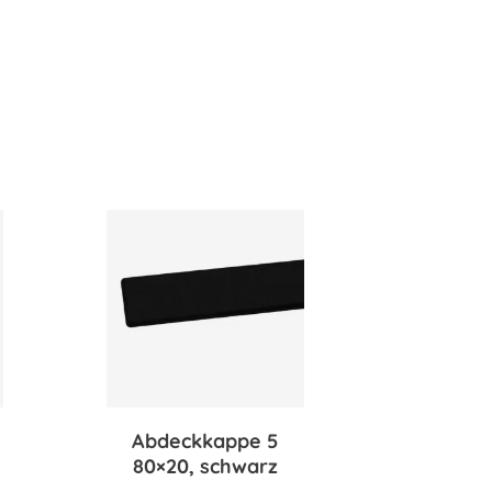
Abdeckkappe 5
80×20, schwarz