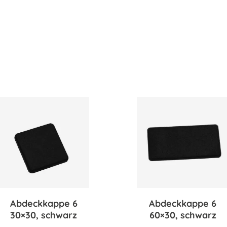
Abdeckkappe 6
Abdeckkappe 6
30×30, schwarz
60×30, schwarz